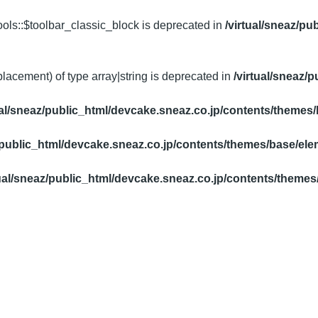
ols::$toolbar_classic_block is deprecated in
/virtual/sneaz/pu
placement) of type array|string is deprecated in
/virtual/sneaz/
ual/sneaz/public_html/devcake.sneaz.co.jp/contents/themes
z/public_html/devcake.sneaz.co.jp/contents/themes/base/el
tual/sneaz/public_html/devcake.sneaz.co.jp/contents/theme