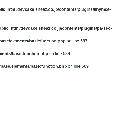
blic_html/devcake.sneaz.co.jp/contents/plugins/tinymce-
public_html/devcake.sneaz.co.jp/contents/plugins/pa-seo-
/base/elements/basicfunction.php
on line
587
ements/basicfunction.php
on line
588
s/base/elements/basicfunction.php
on line
589